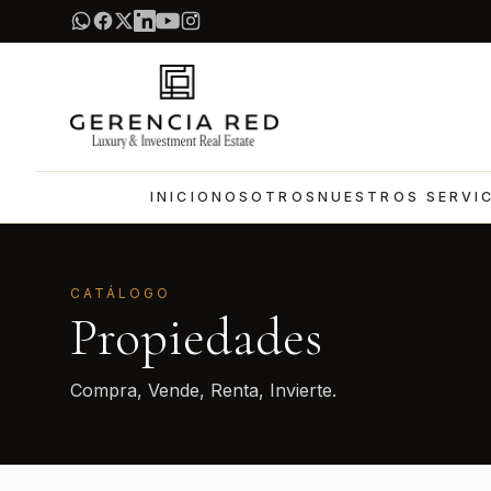
INICIO
NOSOTROS
NUESTROS SERVI
CATÁLOGO
Propiedades
Compra, Vende, Renta, Invierte.