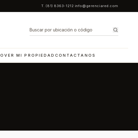
T. (81) 8363-1212
·
info@gerenciared.com
OVER MI PROPIEDAD
CONTACTANOS