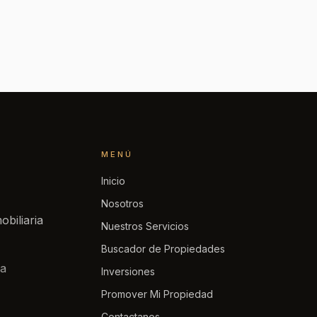
MENÚ
Inicio
Nosotros
obiliaria
Nuestros Servicios
Buscador de Propiedades
la
Inversiones
Promover Mi Propiedad
Contactanos