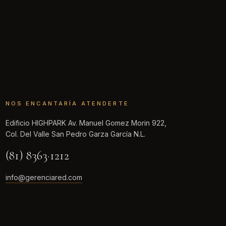
NOS ENCANTARÍA ATENDERTE
Edificio HIGHPARK Av. Manuel Gomez Morin 922,
Col. Del Valle San Pedro Garza García N.L.
(81) 8363·1212
info@gerenciared.com