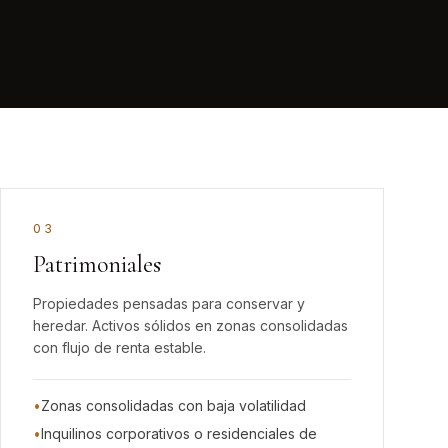
0
3
Patrimoniales
Propiedades pensadas para conservar y
heredar. Activos sólidos en zonas consolidadas
con flujo de renta estable.
•
Zonas consolidadas con baja volatilidad
•
Inquilinos corporativos o residenciales de