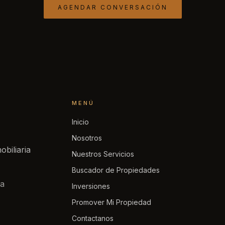
AGENDAR CONVERSACIÓN
MENÚ
Inicio
Nosotros
obiliaria
Nuestros Servicios
Buscador de Propiedades
la
Inversiones
Promover Mi Propiedad
Contactanos