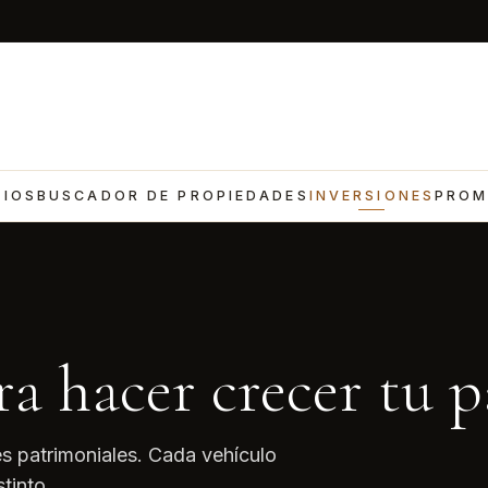
CIOS
BUSCADOR DE PROPIEDADES
INVERSIONES
PROM
a hacer crecer tu 
s patrimoniales. Cada vehículo
tinto.