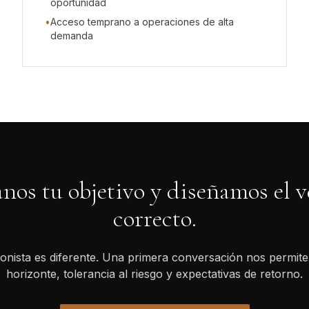
oportunidad
•
Acceso temprano a operaciones de alta
demanda
nos tu objetivo y diseñamos el v
correcto.
ionista es diferente. Una primera conversación nos permite
horizonte, tolerancia al riesgo y expectativas de retorno.