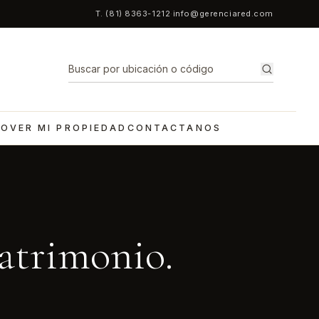
T. (81) 8363-1212
·
info@gerenciared.com
OVER MI PROPIEDAD
CONTACTANOS
patrimonio.