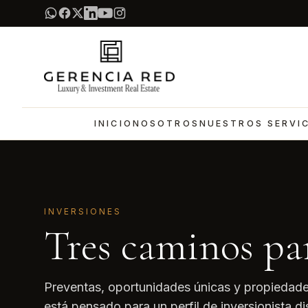
INICIO
NOSOTROS
NUESTROS SERVI
INVERSIONES
Tres caminos par
Preventas, oportunidades únicas y propiedade
está pensado para un perfil de inversionista dis